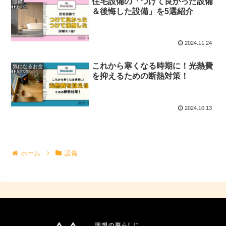
住宅設備の「つけて良かった設備
設備
＆後悔した設備」を5選紹介
2024.11.24
これから寒くなる時期に！光熱費
気になるお金
を抑えるための断熱対策！
2024.10.13
ホーム
設備