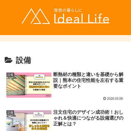
設備
断熱材の種類と違いを基礎から解
設備
説｜熊本の住宅性能を左右する重
要なポイント
2026.03.08
注文住宅のデザイン成功術！おし
設備
ゃれ＆快適につながる設備選びの
正解とは？