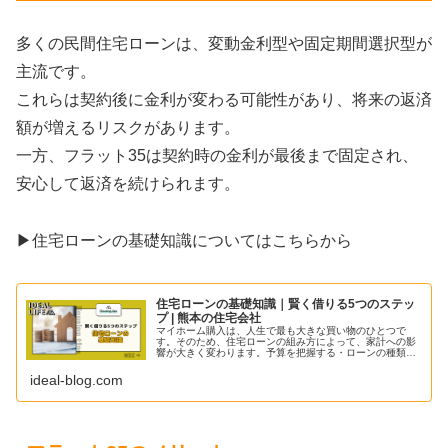
多くの民間住宅ローンは、変動金利型や固定期間選択型が
主流です。
これらは契約後に金利が変わる可能性があり、将来の返済
額が増えるリスクがあります。
一方、フラット35は契約時の金利が最後まで固定され、
安心して返済を続けられます。
▶︎住宅ローンの基礎知識についてはこちらから
住宅ローンの基礎知識｜賢く借りる5つのステッ
プ | 熊本の住宅会社
マイホーム購入は、人生で最も大きな買い物のひとつで
す。そのため、住宅ローンの組み方によって、家計への影
響が大きく変わります。予算を把握する・ローンの種類・
審査基準・金融機関を比較・事前審査の流れを説明しま
す！
ideal-blog.com