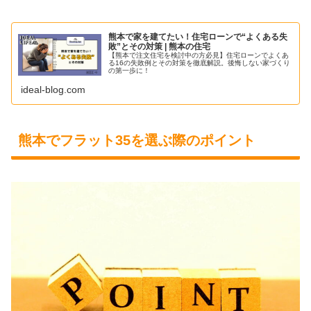
熊本で家を建てたい！住宅ローンで“よくある失
敗”とその対策 | 熊本の住宅
【熊本で注文住宅を検討中の方必見】住宅ローンでよくあ
る16の失敗例とその対策を徹底解説。後悔しない家づくり
の第一歩に！
ideal-blog.com
熊本でフラット35を選ぶ際のポイント