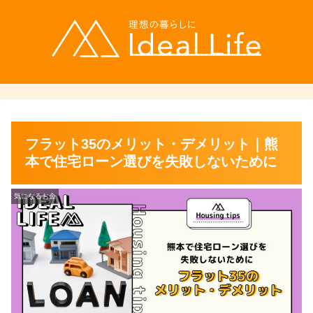
フラット35のメリット・デメリット｜熊
本で住宅ローン選びを失敗しないために
気になるお金