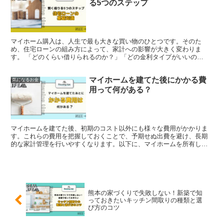
る5つのステップ
マイホーム購入は、人生で最も大きな買い物のひとつです。そのた
め、住宅ローンの組み方によって、家計への影響が大きく変わりま
す。 「どのくらい借りられるのか？」「どの金利タイプがいいの
か？」「審査は厳しいのか？」 こうした疑問を解決し、安心して...
マイホームを建てた後にかかる費
気になるお金
用って何がある？
マイホームを建てた後、初期のコスト以外にも様々な費用がかかりま
す。これらの費用を把握しておくことで、予期せぬ出費を避け、長期
的な家計管理を行いやすくなります。以下に、マイホームを所有した
際にかかる主な費用について、分かりやすく紹介していきま...
熊本の家づくりで失敗しない！新築で知
っておきたいキッチン間取りの種類と選
び方のコツ