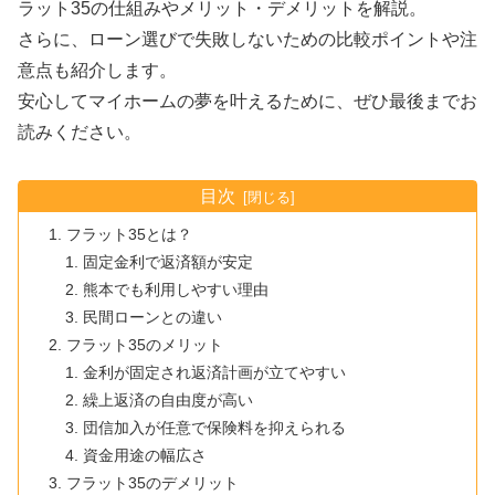
ラット35の仕組みやメリット・デメリットを解説。
さらに、ローン選びで失敗しないための比較ポイントや注
意点も紹介します。
安心してマイホームの夢を叶えるために、ぜひ最後までお
読みください。
目次
フラット35とは？
固定金利で返済額が安定
熊本でも利用しやすい理由
民間ローンとの違い
フラット35のメリット
金利が固定され返済計画が立てやすい
繰上返済の自由度が高い
団信加入が任意で保険料を抑えられる
資金用途の幅広さ
フラット35のデメリット