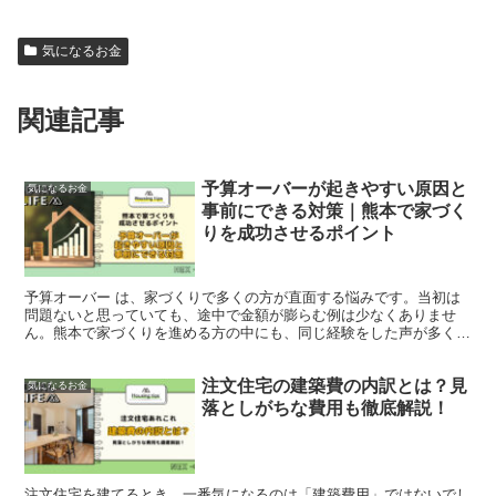
気になるお金
関連記事
予算オーバーが起きやすい原因と
気になるお金
事前にできる対策｜熊本で家づく
りを成功させるポイント
予算オーバー は、家づくりで多くの方が直面する悩みです。当初は
問題ないと思っていても、途中で金額が膨らむ例は少なくありませ
ん。熊本で家づくりを進める方の中にも、同じ経験をした声が多くあ
ります。 一方で、予算オーバーには原因があります。原因を...
注文住宅の建築費の内訳とは？見
気になるお金
落としがちな費用も徹底解説！
注文住宅を建てるとき、一番気になるのは「建築費用」ではないでし