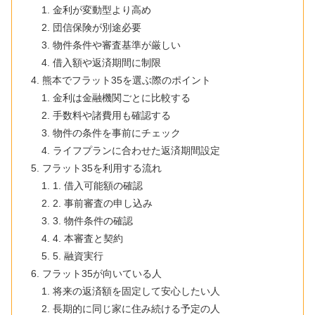
金利が変動型より高め
団信保険が別途必要
物件条件や審査基準が厳しい
借入額や返済期間に制限
熊本でフラット35を選ぶ際のポイント
金利は金融機関ごとに比較する
手数料や諸費用も確認する
物件の条件を事前にチェック
ライフプランに合わせた返済期間設定
フラット35を利用する流れ
1. 借入可能額の確認
2. 事前審査の申し込み
3. 物件条件の確認
4. 本審査と契約
5. 融資実行
フラット35が向いている人
将来の返済額を固定して安心したい人
長期的に同じ家に住み続ける予定の人